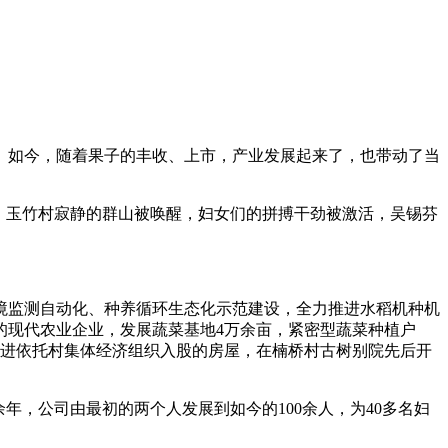
树。如今，随着果子的丰收、上市，产业发展起来了，也带动了当
下，玉竹村寂静的群山被唤醒，妇女们的拼搏干劲被激活，吴锡芬
境监测自动化、种养循环生态化示范建设，全力推进水稻机种机
的现代农业企业，发展蔬菜基地4万余亩，紧密型蔬菜种植户
道；曾进依托村集体经济组织入股的房屋，在楠桥村古树别院先后开
年，公司由最初的两个人发展到如今的100余人，为40多名妇