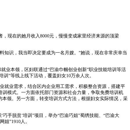
者，现在的她月收入8000元，慢慢变成家里经济来源的顶梁
料知识，我当即决定要成为一名月嫂。”她说，现在非常庆幸当
和就业本领，区妇联通过“巴渝巾帼创业创新”职业技能培训等活
培训”等线上线下活动，覆盖妇女10万余人次。
创业就业需求，结合区内企业用工需求，积极整合资源，搭建平
育培训模式。一方面依托部门资源和社会力量，争取免费培训机
的本领。另一方面，转变培训方式方法，根据妇女实际情况，采
‘巧手脱贫’培训”项目，举办“巴渝巧姐”蜀绣技能、“巴渝大
姐”1910人。